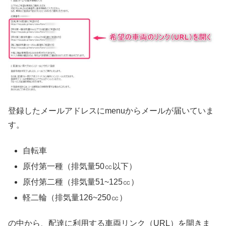
登録したメールアドレスにmenuからメールが届いていま
す。
自転車
原付第一種（排気量50㏄以下）
原付第二種（排気量51~125㏄）
軽二輪（排気量126~250㏄）
の中から、配達に利用する車両リンク（URL）を開きま