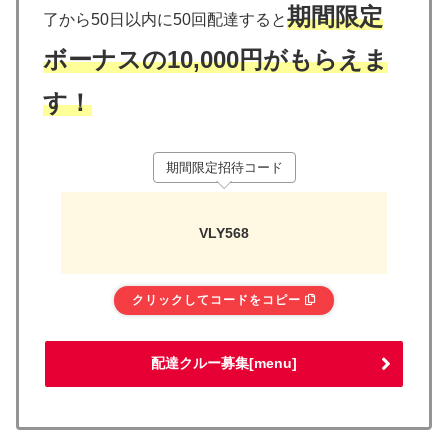
期間限定
了から50日以内に50回配達すると
ボーナスの10,000円がもらえま
す！
期間限定招待コード
VLY568
クリックしてコードをコピー
配達クルー募集[menu]