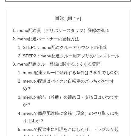
目次
menu配達員（デリバリースタッフ）登録の流れ
menu配達パートナーの登録方法
STEP1：menu配達クルーアカウントの作成
STEP2：menu配達クルー用アプリのインストール
menu配達クルー登録に関するよくある質問
menu配達クルーに登録する条件は？学生でもOK?
menuの配達はバイクと自転車のどっちがおすす
め？
menuの給与（報酬）の締め日・支払日はいつです
か？
menuで商品配達時に金銭（現金）のやり取りはあ
りますか？
menuで配達中に料理をこぼしたり、トラブルが起