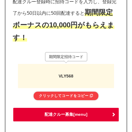
配達クルー登録時に招待コードを入力し、登録完
期間限定
了から50日以内に50回配達すると
ボーナスの10,000円がもらえま
す！
期間限定招待コード
VLY568
クリックしてコードをコピー
配達クルー募集[menu]