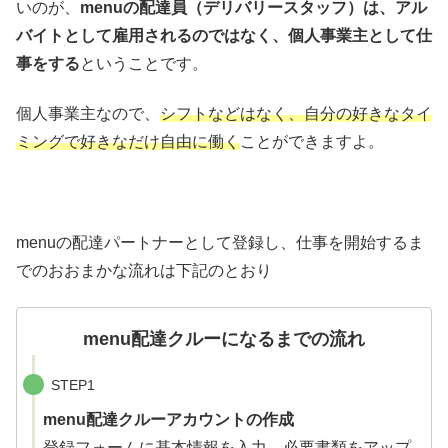
いのが、
menuの配達員（デリバリースタッフ）は、アル
バイトとして雇用されるのではなく、個人事業主として仕
事をする
ということです。
個人事業主なので、
シフトなどはなく、自分の好きなタイ
ミングで好きなだけ自由に働く
ことができますよ。
menuの配達パートナーとして登録し、仕事を開始するま
でのおおまかな流れは下記のとおり
menu配達クルーになるまでの流れ
STEP1
menu配達クルーアカウントの作成
登録フォームに基本情報を入力、必要書類をアップ