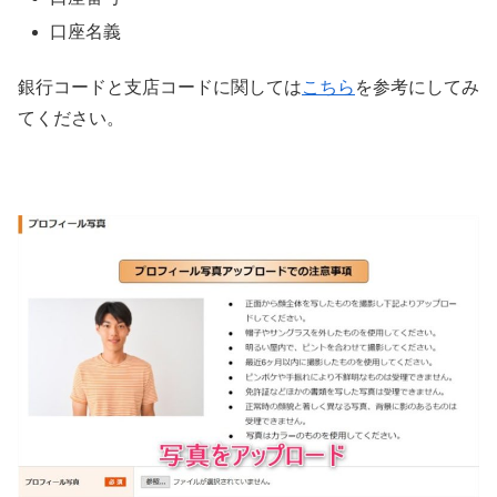
口座名義
銀行コードと支店コードに関しては
こちら
を参考にしてみ
てください。