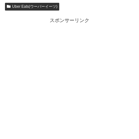
Uber Eats(ウーバーイーツ)
スポンサーリンク