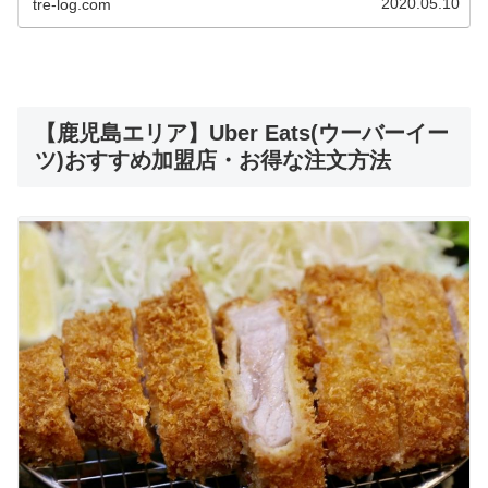
2020.05.10
tre-log.com
【鹿児島エリア】Uber Eats(ウーバーイー
ツ)おすすめ加盟店・お得な注文方法