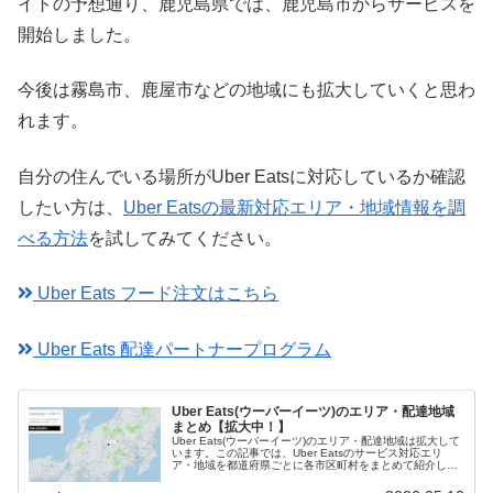
イトの予想通り、鹿児島県では、鹿児島市からサービスを
開始しました。
今後は霧島市、鹿屋市などの地域にも拡大していくと思わ
れます。
自分の住んでいる場所がUber Eatsに対応しているか確認
したい方は、
Uber Eatsの最新対応エリア・地域情報を調
べる方法
を試してみてください。
Uber Eats フード注文はこちら
Uber Eats 配達パートナープログラム
Uber Eats(ウーバーイーツ)のエリア・配達地域
まとめ【拡大中！】
Uber Eats(ウーバーイーツ)のエリア・配達地域は拡大して
います。この記事では、Uber Eatsのサービス対応エリ
ア・地域を都道府県ごとに各市区町村をまとめて紹介して
いきます。対応している範囲なのか確認する方法もあわせ
て紹介していきます。