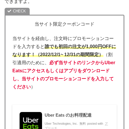
できますよ。
当サイト限定クーポンコード
当サイトを経由し、注文時にプロモーションコー
ドを入力すると
誰でも初回の注文が1,000円OFFに
なります！（2022/12/1~ 12/31の期間限定）
（割
引適用のために、
必ず当サイトのリンクからUber
Eatsにアクセスもしくはアプリをダウンロード
し、当サイトのプロモーションコードを入力して
ください
）
Uber Eats のお料理配達
Uber Technologies, Inc.
無料
posted with
ア
プリーチ