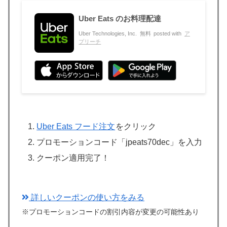
Uber Eats のお料理配達
Uber Technologies, Inc.
無料
posted with
ア
プリーチ
Uber Eats フード注文
をクリック
プロモーションコード「jpeats70dec」を入力
クーポン適用完了！
詳しいクーポンの使い方をみる
※プロモーションコードの割引内容が変更の可能性あり