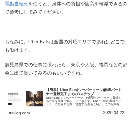
電動自転車
を使うと、身体への負担や疲労を軽減できるの
で参考にしてみてください。
ちなみに、Uber Eatsは全国の対応エリアであればどこで
も働けます。
鹿児島県での仕事に慣れたら、東京や大阪、福岡などの都
会に出て働いてみるのもいいですね。
【簡単】Uber Eats(ウーバーイーツ)配達パート
ナー登録完了までの3ステップ
Uber Eats（ウーバーイーツ）の配達パートナーに登録す
る方法を画像で解説していきます。Uber Eatsの配達パー
トナーに登録する際、注意する点もご紹介。この記事を読
めば簡単にUber Eats配達パートナーとして仕事を始めら
れますよ。
2020.04.22
tre-log.com