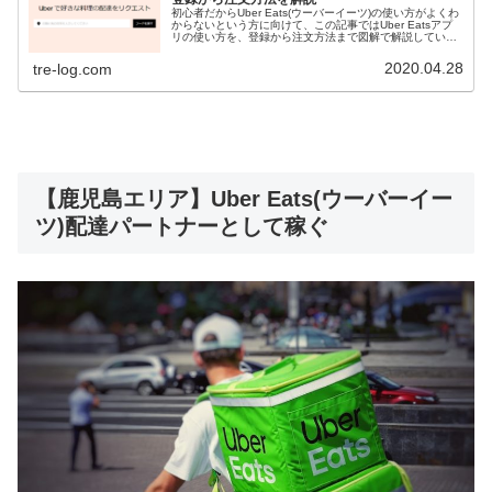
初心者だからUber Eats(ウーバーイーツ)の使い方がよくわ
からないという方に向けて、この記事ではUber Eatsアプ
リの使い方を、登録から注文方法まで図解で解説していき
ます。 この記事を読めばUber Eatsの使い方・始め方を簡
単にマスターできますよ。
2020.04.28
tre-log.com
【鹿児島エリア】Uber Eats(ウーバーイー
ツ)配達パートナーとして稼ぐ