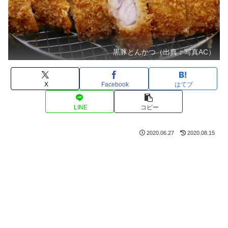
黒豚とんかつ（出典：写真AC）
X
Facebook
はてブ
LINE
コピー
2020.06.27
2020.08.15