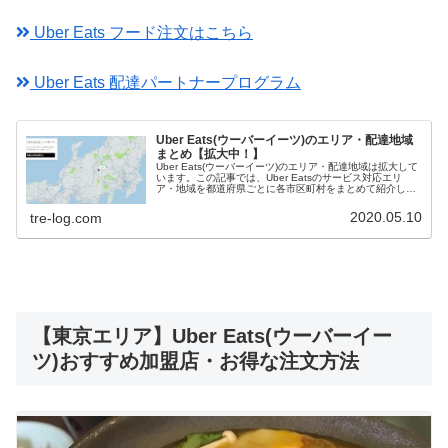
Uber Eats フード注文はこちら
Uber Eats 配達パートナープログラム
Uber Eats(ウーバーイーツ)のエリア・配達地域
まとめ【拡大中！】
Uber Eats(ウーバーイーツ)のエリア・配達地域は拡大して
います。この記事では、Uber Eatsのサービス対応エリ
ア・地域を都道府県ごとに各市区町村をまとめて紹介して
いきます。対応している範囲なのか確認する方法もあわせ
て紹介していきます。
2020.05.10
tre-log.com
【東京エリア】Uber Eats(ウーバーイー
ツ)おすすめ加盟店・お得な注文方法