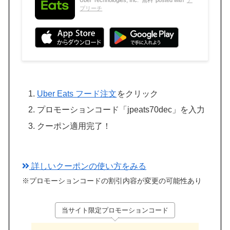
Uber Technologies, Inc.
無料
posted with
ア
プリーチ
Uber Eats フード注文
をクリック
プロモーションコード「jpeats70dec」を入力
クーポン適用完了！
詳しいクーポンの使い方をみる
※プロモーションコードの割引内容が変更の可能性あり
当サイト限定プロモーションコード