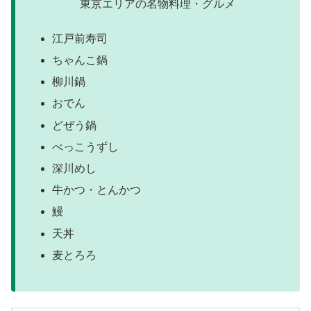
東京エリアの名物料理・グルメ
江戸前寿司
ちゃんこ鍋
柳川鍋
おでん
どぜう鍋
べっこうずし
深川めし
牛かつ・とんかつ
鰻
天丼
麦とろろ