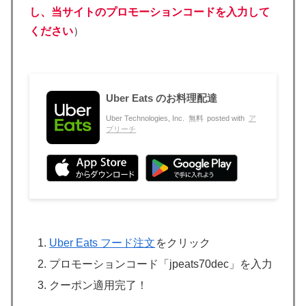
し、当サイトのプロモーションコードを入力して
ください
）
Uber Eats のお料理配達
Uber Technologies, Inc.
無料
posted with
ア
プリーチ
Uber Eats フード注文
をクリック
プロモーションコード「jpeats70dec」を入力
クーポン適用完了！