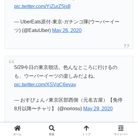
pic.twitter.com/YjZurZ5js8
— UberEats原付-東京-ガチンコ隊(ウーバーイー
ツ) (@EatuUber)
May 26, 2020
5/29今日の東京朝活。色んなところに行けるの
も、ウーバーイーツの楽しみだよね。
pic.twitter.com/XSVqC6evav
— おすぴょん♂東京区部西側（元名古屋）【免停
8月以降〜チャリ】 (@noriosu)
May 29, 2020
ホーム
検索
トップ
サイドバー