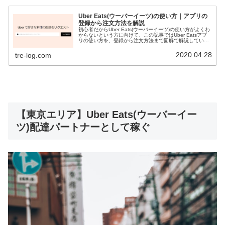
Uber Eats(ウーバーイーツ)の使い方｜アプリの
登録から注文方法を解説
初心者だからUber Eats(ウーバーイーツ)の使い方がよくわ
からないという方に向けて、この記事ではUber Eatsアプ
リの使い方を、登録から注文方法まで図解で解説していき
ます。 この記事を読めばUber Eatsの使い方・始め方を簡
単にマスターできますよ。
2020.04.28
tre-log.com
【東京エリア】Uber Eats(ウーバーイー
ツ)配達パートナーとして稼ぐ