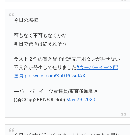
今日の塩梅
可もなく不可もなくかな
明日で跨ぎは終えれそう
ラスト２件の置き配で配達完了ボタンが押せない
不具合が発生して焦りました
#ウーバーイーツ配
達員
pic.twitter.com/SbRPGsefAX
— ウーバーイーツ配達員/東京多摩地区
(@jCCqg2FKN93E9nb)
May 29, 2020