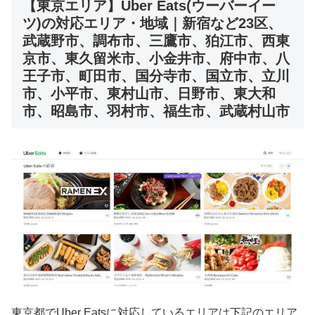
【東京エリア】Uber Eats(ウーバーイー
ツ)の対応エリア・地域｜新宿など23区、
武蔵野市、調布市、三鷹市、狛江市、西東
京市、東久留米市、小金井市、府中市、八
王子市、町田市、国分寺市、国立市、立川
市、小平市、東村山市、日野市、東大和
市、昭島市、羽村市、福生市、武蔵村山市
東京都でUber Eatsに対応しているエリアは下記のエリア