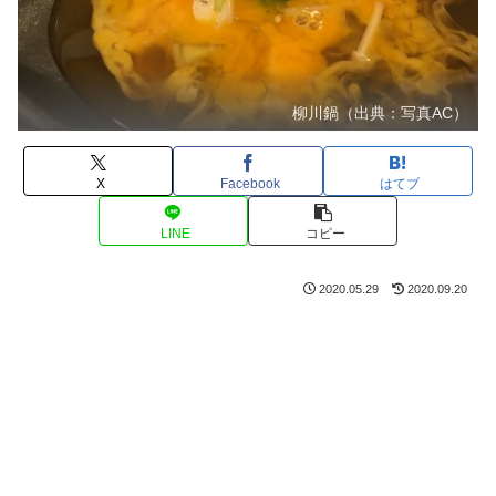
柳川鍋（出典：写真AC）
X
Facebook
はてブ
LINE
コピー
2020.05.29
2020.09.20