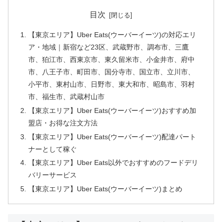
目次
【東京エリア】Uber Eats(ウーバーイーツ)の対応エリ
ア・地域｜新宿など23区、武蔵野市、調布市、三鷹
市、狛江市、西東京市、東久留米市、小金井市、府中
市、八王子市、町田市、国分寺市、国立市、立川市、
小平市、東村山市、日野市、東大和市、昭島市、羽村
市、福生市、武蔵村山市
【東京エリア】Uber Eats(ウーバーイーツ)おすすめ加
盟店・お得な注文方法
【東京エリア】Uber Eats(ウーバーイーツ)配達パート
ナーとして稼ぐ
【東京エリア】Uber Eats以外でおすすめのフードデリ
バリーサービス
【東京エリア】Uber Eats(ウーバーイーツ)まとめ