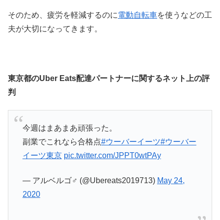
そのため、疲労を軽減するのに
電動自転車
を使うなどの工
夫が大切になってきます。
東京都のUber Eats配達パートナーに関するネット上の評
判
今週はまあまあ頑張った。
副業でこれなら合格点
#ウーバーイーツ
#ウーバー
イーツ東京
pic.twitter.com/JPPT0wtPAy
— アルベルゴ‍♂️ (@Ubereats2019713)
May 24,
2020