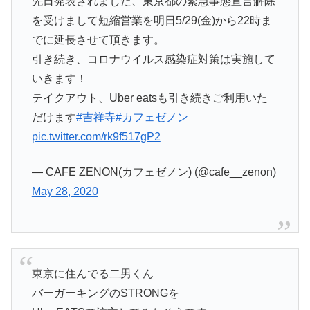
先日発表されました、東京都の緊急事態宣言解除
を受けまして短縮営業を明日5/29(金)から22時ま
でに延長させて頂きます。
引き続き、コロナウイルス感染症対策は実施して
いきます！
テイクアウト、Uber eatsも引き続きご利用いた
だけます
#吉祥寺
#カフェゼノン
pic.twitter.com/rk9f517gP2
— CAFE ZENON(カフェゼノン) (@cafe__zenon)
May 28, 2020
東京に住んでる二男くん
バーガーキングのSTRONGを